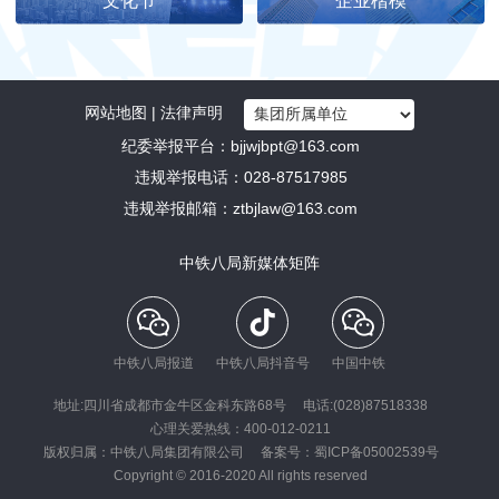
文化节
企业楷模
网站地图
|
法律声明
纪委举报平台：
bjjwjbpt@163.com
违规举报电话：028-87517985
违规举报邮箱：
ztbjlaw@163.com
中铁八局新媒体矩阵
中铁八局报道
中铁八局抖音号
中国中铁
地址:四川省成都市金牛区金科东路68号
电话:(028)87518338
心理关爱热线：400-012-0211
版权归属：中铁八局集团有限公司
备案号：
蜀ICP备05002539号
Copyright © 2016-2020 All rights reserved