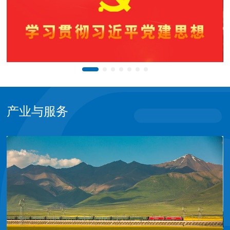
产业与服务