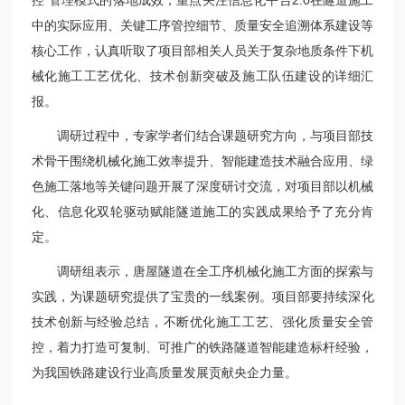
中的实际应用、关键工序管控细节、质量安全追溯体系建设等
核心工作，认真听取
了
项目部相关人员关于复杂地质条件下机
械化施工工艺优化、技术创新突破及施工队伍建设的详细汇
报。
调研过程中，专家学者们结合课题研究方向，与项目部技
术骨干围绕机械化施工效率提升、智能建造技术融合应用、绿
色施工落地等关键问题开展了深度研讨交流，对项目部以机械
化、信息化双轮驱动赋能隧道施工的实践成果给予
了
充分肯
定
。
调研组表示，唐屋隧道在全工序机械化施工方面的探索与
实践，为课题研究提供了宝贵的一线案例。项目部
要
持续深化
技术创新与经验总结，
不断优化施工工艺、强化质量安全管
控，着力打造可复制、可推广的铁路隧道智能建造标杆经验，
为我国铁路建设行业高质量发展贡献央企力量
。